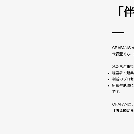
「
CRAFANの
代行型でも、
私たちが重視
経営者・起業
判断のプロセ
組織や地域に
です。
CRAFANは
「考え続けら