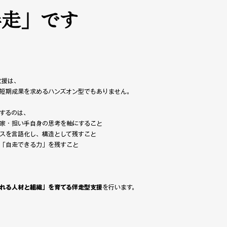
伴走」です
支援は、
短期成果を求めるハンズオン型でもありません。
するのは、
家・担い手自身の思考を軸にすること
スを言語化し、構造として残すこと
「自走できる力」を残すこと
、
れる人材と組織」を育てる伴走型支援
を行います。