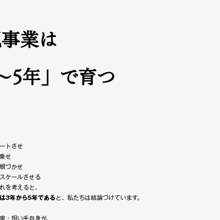
規事業は
〜5年」で育つ
ートさせ
乗せ
根づかせ
スケールさせる
れを考えると、
は3年から5年である
と、私たちは結論づけています。
家・担い手自身が、