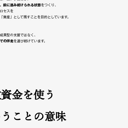
、前に進み続けられる状態
をつくり、
ロセスを
「資産」として残すことを目的としています。
成果型の支援ではなく、
での伴走
を選び続けています。
政資金を使う
いうことの意味