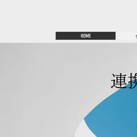
HOME
連