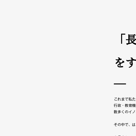
「
を
これまで私た
行政・教育機
数多くのイノ
その中で、は