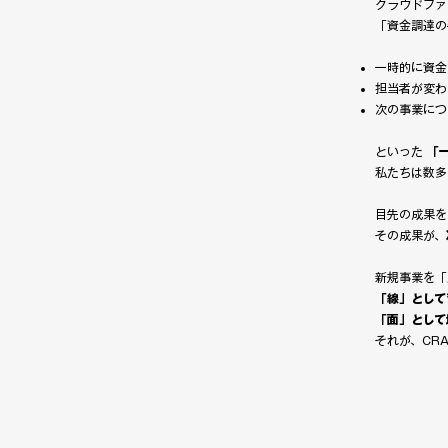
クラウドファ
「資金調達の
一時的に資金
担当者が変わ
次の事業につ
といった
「
私たちは数多
目先の成果を
その成果が、
新規事業を「
「線」として
「面」として
それが、CR