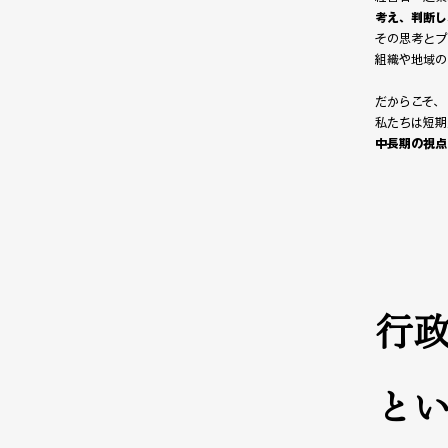
考え、判断し
その思考とプ
組織や地域の
だからこそ、
私たちは短期
中長期の視点
行
と