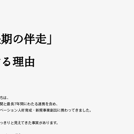
長期の伴走」
する理由
ちは、
関と最長7年間にわたる連携を含め、
ベーション人材育成・新規事業創出に携わってきました。
っきりと見えてきた事実があります。