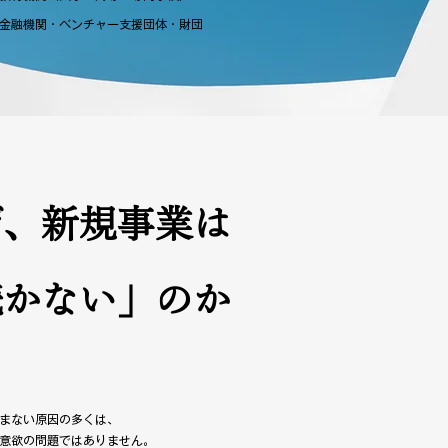
金融機関・ベンチャー支援団体・財団
ぜ、新規事業は
続かない」のか
まない原因の多くは、
意欲の問題ではありません。